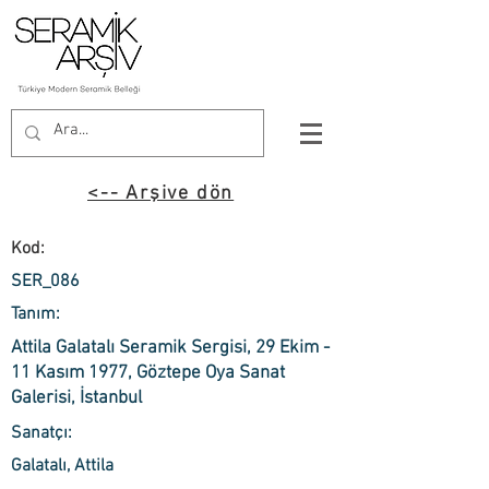
<-- Arşive dön
Kod:
SER_086
Tanım:
Attila Galatalı Seramik Sergisi, 29 Ekim -
11 Kasım 1977, Göztepe Oya Sanat
Galerisi, İstanbul
Sanatçı:
Galatalı, Attila