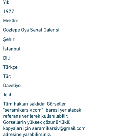
Yıl:
1977
Mekân:
Göztepe Oya Sanat Galerisi
Şehir:
İstanbul
Dil:
Türkçe
Tür:
Davetiye
Telif:
Tüm hakları saklıdır. Görseller
"seramikarsiv.com" ibaresi yer alacak
referans verilerek kullanılabilir.
Görsellerin yüksek çözünürlüklü
kopyaları için
seramikarsiv@gmail.com
adresine yazabilirsiniz.