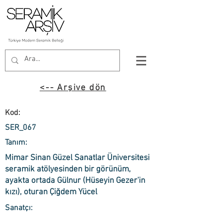
<-- Arşive dön
Kod:
SER_067
Tanım:
Mimar Sinan Güzel Sanatlar Üniversitesi
seramik atölyesinden bir görünüm,
ayakta ortada Gülnur (Hüseyin Gezer'in
kızı), oturan Çiğdem Yücel
Sanatçı: