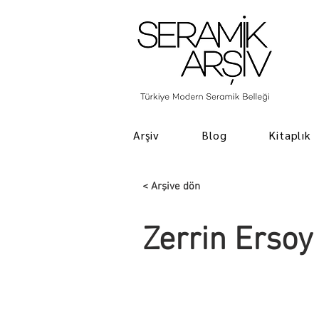
Arşiv
Blog
Kitaplık
< Arşive dön
Zerrin Ersoy 