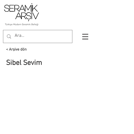
< Arşive dön
Sibel Sevim