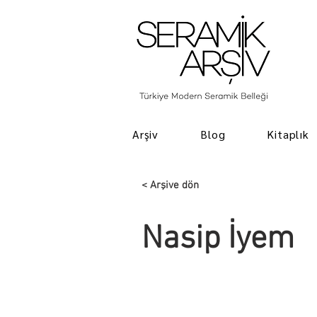
Arşiv
Blog
Kitaplık
< Arşive dön
Nasip İyem