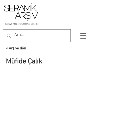
< Arşive dön
Müfide Çalık