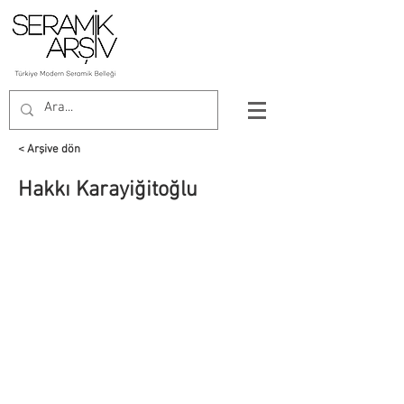
< Arşive dön
Hakkı Karayiğitoğlu