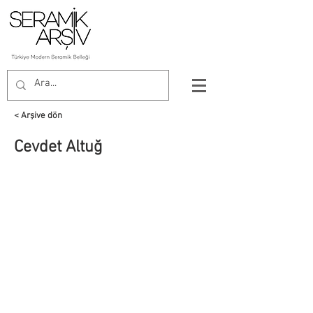
< Arşive dön
Cevdet Altuğ