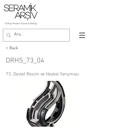
< Back
DRHS_73_04
73. Devlet Resim ve Heykel Yarışması