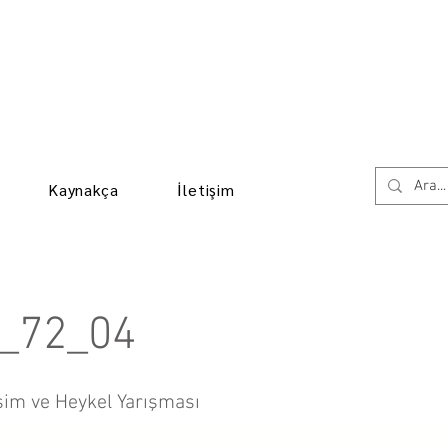
Kaynakça
İletişim
_72_04
sim ve Heykel Yarışması