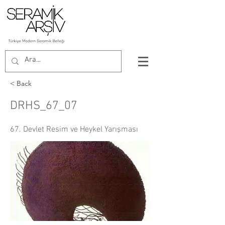
< Back
DRHS_67_07
67. Devlet Resim ve Heykel Yarışması