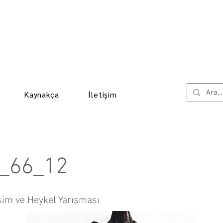
Kaynakça
İletişim
_66_12
sim ve Heykel Yarışması