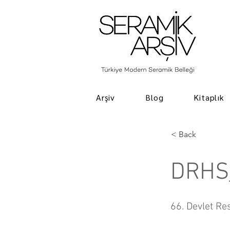
Arşiv
Blog
Kitaplık
< Back
DRHS
66. Devlet Re