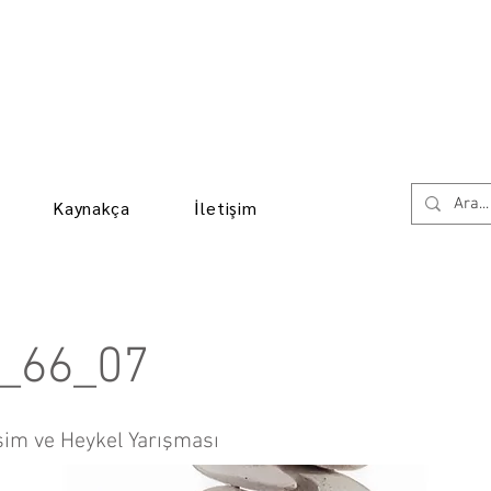
Kaynakça
İletişim
_66_07
sim ve Heykel Yarışması