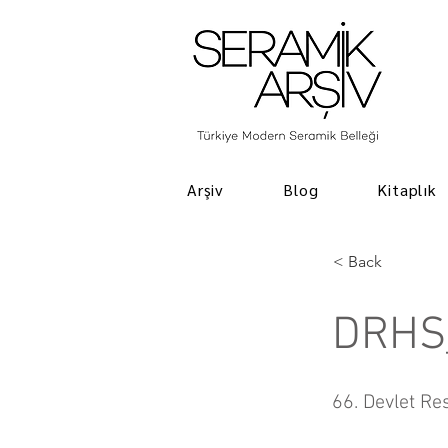
Arşiv
Blog
Kitaplık
< Back
DRHS
66. Devlet Re