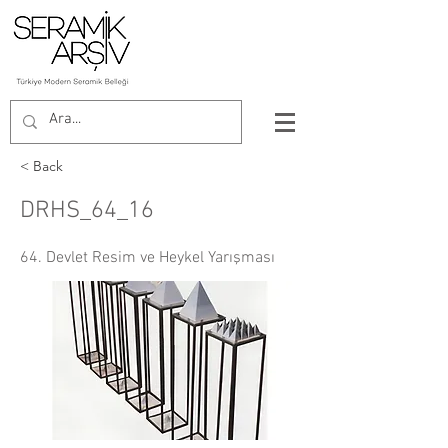
< Back
DRHS_64_16
64. Devlet Resim ve Heykel Yarışması