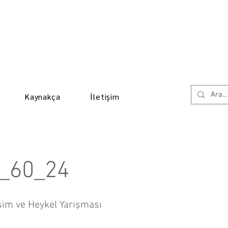
Kaynakça
İletişim
_60_24
sim ve Heykel Yarışması