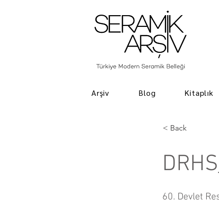
Arşiv
Blog
Kitaplık
< Back
DRHS
60. Devlet Re