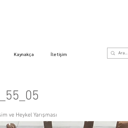
Kaynakça
İletişim
_55_05
sim ve Heykel Yarışması