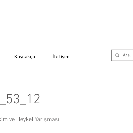
Kaynakça
İletişim
_53_12
sim ve Heykel Yarışması