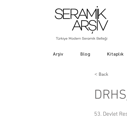
Arşiv
Blog
Kitaplık
< Back
DRHS
53. Devlet Re