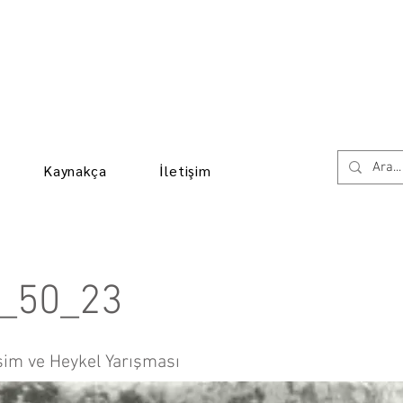
Kaynakça
İletişim
_50_23
sim ve Heykel Yarışması