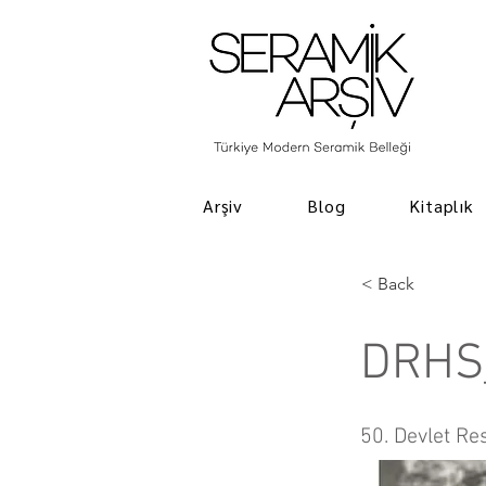
Arşiv
Blog
Kitaplık
< Back
DRHS
50. Devlet Re