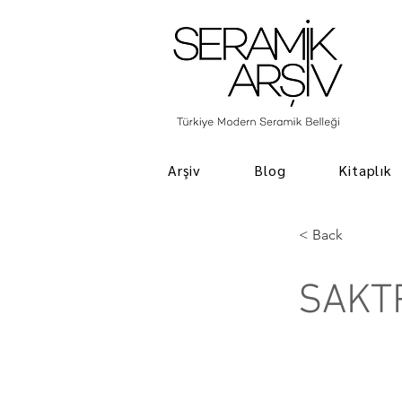
Arşiv
Blog
Kitaplık
< Back
SAKT