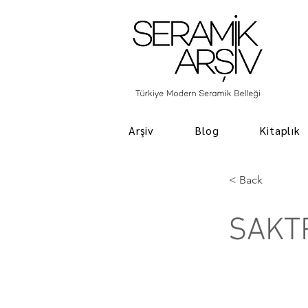
Arşiv
Blog
Kitaplık
< Back
SAKT