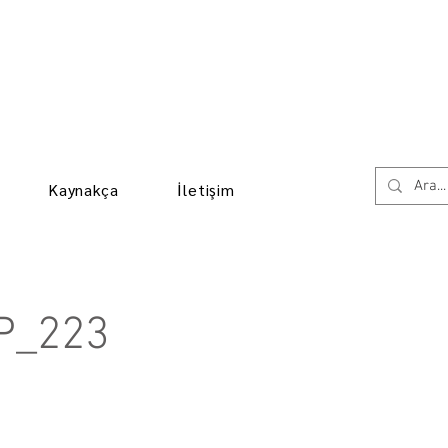
Kaynakça
İletişim
P_223