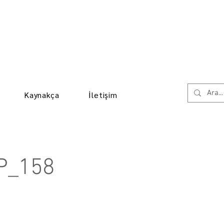
Kaynakça
İletişim
P_158