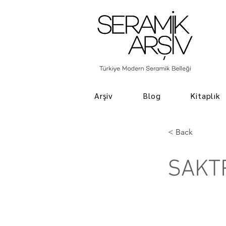
Arşiv
Blog
Kitaplık
< Back
SAKT