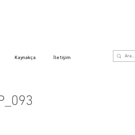
Kaynakça
İletişim
P_093