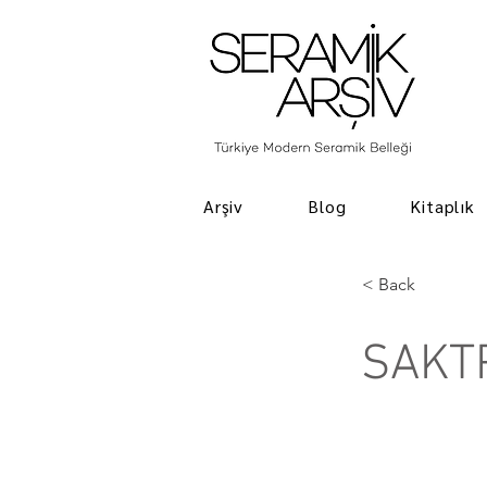
Arşiv
Blog
Kitaplık
< Back
SAKT