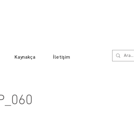
Kaynakça
İletişim
P_060