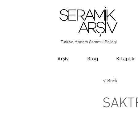
Arşiv
Blog
Kitaplık
< Back
SAKT