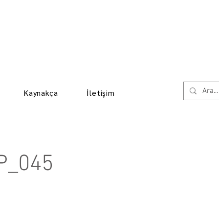
Kaynakça
İletişim
P_045