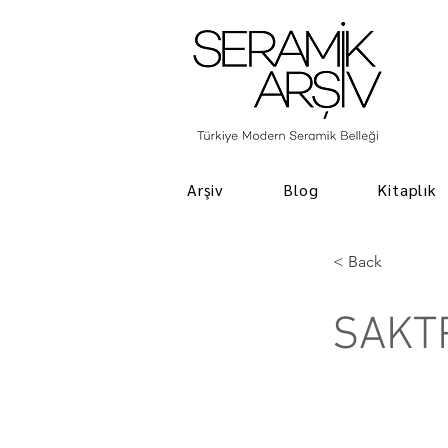
Arşiv
Blog
Kitaplık
< Back
SAKT