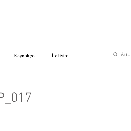
Kaynakça
İletişim
P_017