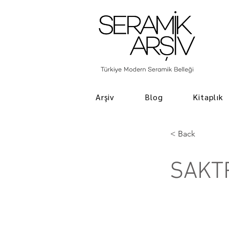
Arşiv
Blog
Kitaplık
< Back
SAKT