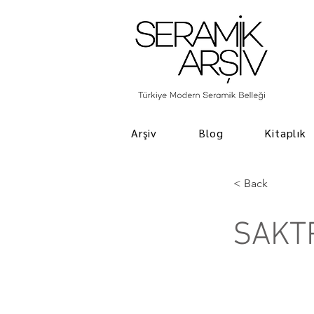
Arşiv
Blog
Kitaplık
< Back
SAKT