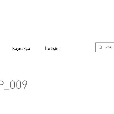
Kaynakça
İletişim
P_009