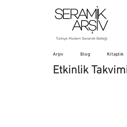
Arşiv
Blog
Kitaplık
Etkinlik Takvim