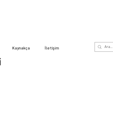
Kaynakça
İletişim
i